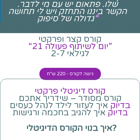
שלו. פתאום יש עם מי לדבר.
הקשר ביננו התחזק ויש לי תחושה
“
גדולה של סיפוק
קורס קצר ופרקטי
“21 יום לשיתוף פעולה”
לגילאי 2-7
גישה לקורס - 220 ש"ח
קורס דיגיטלי פרקטי
קורס מסודר – שידריך אתכם
בדיוק
איך לעזור לילד לנהל כעסים
בדיוק
איך להגיב בחכמה ורגישות
 איך בנוי הקורס הדיגיטלי?