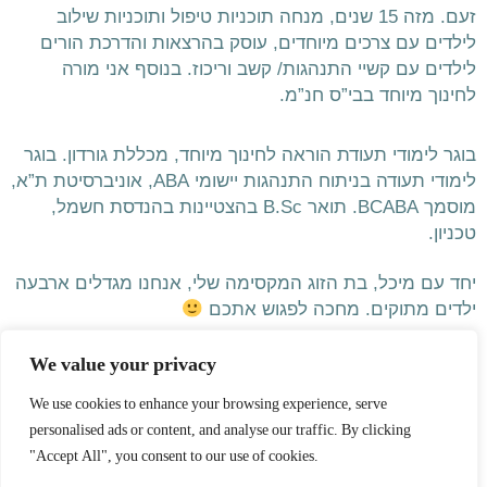
זעם. 
מזה 15 שנים, מנחה תוכניות טיפול ותוכניות שילוב 
לילדים עם צרכים מיוחדים, עוסק בהרצאות והדרכת הורים 
לילדים עם קשיי התנהגות/ קשב וריכוז. בנוסף אני מורה 
לחינוך מיוחד בבי”ס חנ”מ.
בוגר לימודי תעודת הוראה לחינוך מיוחד, מכללת גורדון. בוגר 
לימודי תעודה בניתוח התנהגות יישומי ABA, אוניברסיטת ת”א, 
מוסמך BCABA. תואר B.Sc בהצטיינות בהנדסת חשמל, 
טכניון.
יחד עם מיכל, בת הזוג המקס
ימה שלי, אנחנו מגדלים ארבעה 
ילדים מתוקים. 
מחכה לפגוש אתכם 
We value your privacy
We use cookies to enhance your browsing experience, serve
personalised ads or content, and analyse our traffic. By clicking
"Accept All", you consent to our use of cookies.