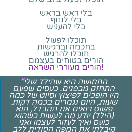
בלי ראש בראש
בלי לנזוף
בלי להעניש
תוכלו לפעול
בחכמה וברגישות
תוכלו להרגיש
הורים בטוחים בעצמם
הורים מעוררי השראה!
התחושה היא שהילד שלי
“
התחזק מבפנים. כעסים שפעם
היו הופכים לפיצוץ וסיוט של כמה
שעות, היום נגמרים בכמה דקות.
פשוט רואים את ההבדל, הוא
(הילד) יודע מה לעשות כשהוא
כועס ואיך לעזור לעצמו ואני
קיבלתי את המפה הסודית ללב