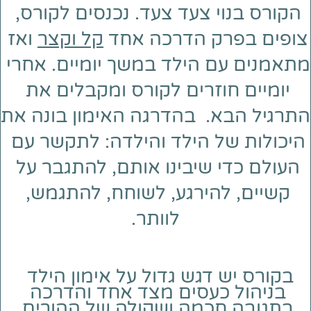
הקורס בנוי צעד צעד. נכנסים לקורס, 
צופים בפרק הדרכה אחד 
קל וקצר
 ואז 
מתאמנים עם הילד במשך יומיים. אחרי 
יומיים חוזרים לקורס ומקבלים את 
התרגיל הבא. 
 בהד
היכולות של הילד והילדה:
 לתקשר עם 
העולם כדי שיבינו אותם, להתגבר על 
קשיים, להירגע, לשוחח, להתגמש, 
לוותר.
 בקורס יש דגש גדול 
על אימון הילד 
בניהול כעסים מצד אחד 
והדרכה 
בתגובה חכמה ושקולה של ההורים 