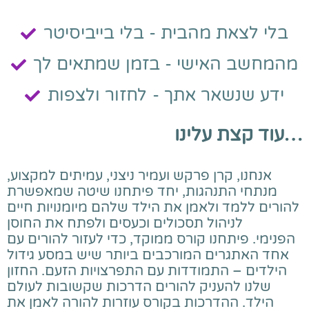
בלי לצאת מהבית - בלי בייביסיטר
מהמחשב האישי - בזמן שמתאים לך
ידע שנשאר אתך - לחזור ולצפות
עוד קצת עלינו…
אנחנו, קרן פרקש ועמיר ניצני, עמיתים למקצוע,
מנתחי התנהגות, יחד פיתחנו שיטה שמאפשרת
להורים ללמד ולאמן את הילד שלהם מיומנויות חיים
לניהול תסכולים וכעסים ולפתח את החוסן
הפנימי.
פיתחנו קורס ממוקד, כדי לעזור להורים עם
אחד האתגרים המורכבים ביותר שיש במסע גידול
הילדים – התמודדות עם התפרצויות הזעם. החזון
שלנו להעניק להורים הדרכות שקשובות לעולם
הילד. ההדרכות בקורס עוזרות ל
הורה לאמן את