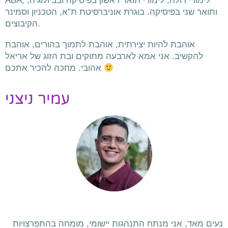
לימודי דולה, לימודי תואר ראשון בפיסיקה ובביולוגיה,
ABA,
ותואר שני בפיסיקה.
בוגרת אוניברסיטת ת”א, הטכניון וסמינר
הקיבוצים.
אוהבת להיות יצירתית, אוהבת לתמוך בהורים, אוהבת
להקשיב. אני אמא לארבעה מתוקים ובת הזוג של אריאל
מחכה להכיר אתכם
אהובי.
עמיר ניצני
נעים מאד, אני מנתח התנהגות יישומי, מומחה בהתפרצויות 