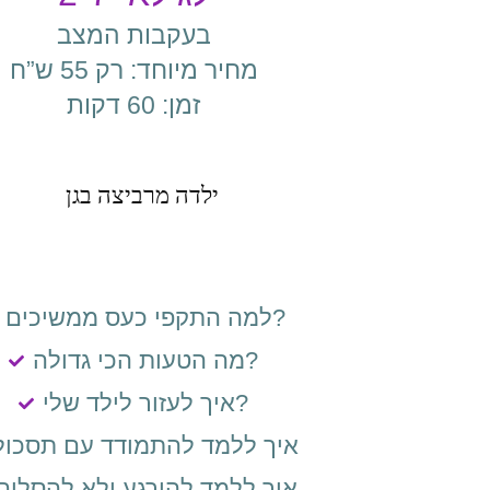
בעקבות המצב
מחיר מיוחד: רק 55 ש”ח
זמן: 60 דקות
למה התקפי כעס ממשיכים?
מה הטעות הכי גדולה?
איך לעזור לילד שלי?
איך ללמד להתמודד עם תסכול
איך ללמד להירגע ולא להסלים