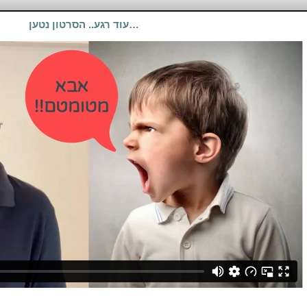
עוד רגע.. הסרטון נטען…