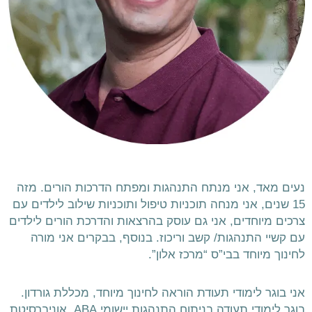
נעים מאד, אני מנתח התנהגות ומפתח הדרכות הורים. 
מזה
15 שנים, אני מנחה תוכניות טיפול ותוכניות שילוב לילדים עם
צרכים מיוחדים, אני גם עוסק בהרצאות והדרכת הורים לילדים
עם קשיי התנהגות/ קשב וריכוז. בנוסף, בבקרים אני מורה
לחינוך מיוחד בבי”ס “מרכז אלון”.
אני בוגר לימודי תעודת הוראה לחינוך מיוחד, מכללת גורדון. 
בוגר לימודי תעודה בניתוח התנהגות יישומי ABA, אוניברסיטת 