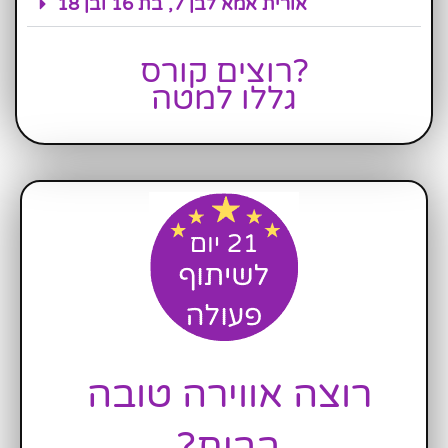
אורית אמא לבן 7, בת 16 ובן 18
רוצים קורס?
גללו למטה
רוצה אווירה טובה 
בבית? 